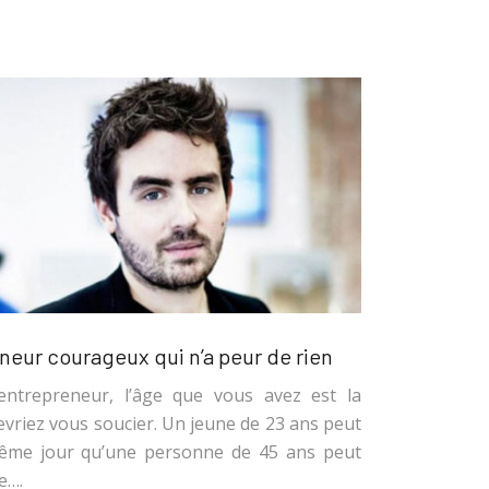
eneur courageux qui n’a peur de rien
n entrepreneur, l’âge que vous avez est la
vriez vous soucier. Un jeune de 23 ans peut
même jour qu’une personne de 45 ans peut
e….