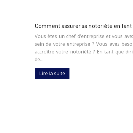
Comment assurer sa notoriété en tant 
Vous êtes un chef d’entreprise et vous av
sein de votre entreprise ? Vous avez beso
accroître votre notoriété ? En tant que diri
de…
Lire la suite