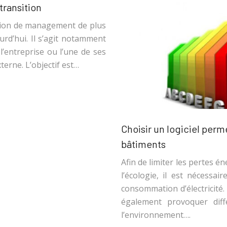
ransition
tion de management de plus
rd’hui. Il s’agit notamment
’entreprise ou l’une de ses
terne. L’objectif est…
Choisir un logiciel perm
bâtiments
Afin de limiter les pertes é
l’écologie, il est nécessai
consommation d’électricité. 
également provoquer diff
l’environnement….