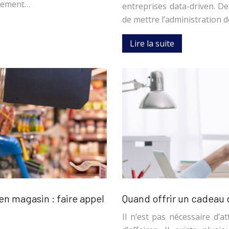
ilement…
entreprises data-driven. De 
de mettre l’administration 
Lire la suite
n magasin : faire appel
Quand offrir un cadeau d
Il n’est pas nécessaire d’