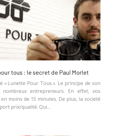
ur tous : le secret de Paul Morlet
té « Lunette Pour Tous ». Le principe de son
nombreux entrepreneurs. En effet, vos
 en moins de 15 minutes. De plus, la société
pport prix/qualité. Qui…