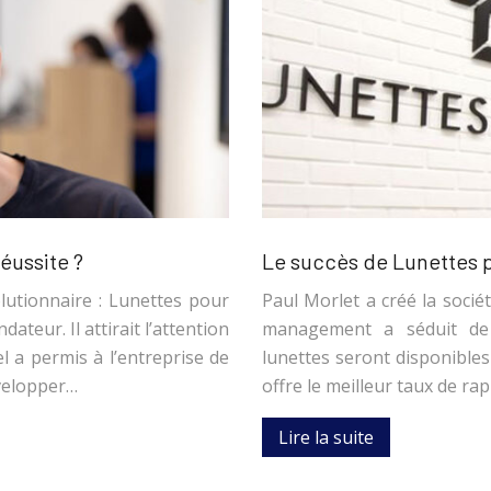
réussite ?
Le succès de Lunettes po
utionnaire : Lunettes pour
Paul Morlet a créé la socié
ateur. Il attirait l’attention
management a séduit de 
l a permis à l’entreprise de
lunettes seront disponibles
évelopper…
offre le meilleur taux de ra
Lire la suite