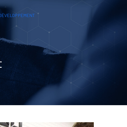
 DÉVELOPPEMENT
t