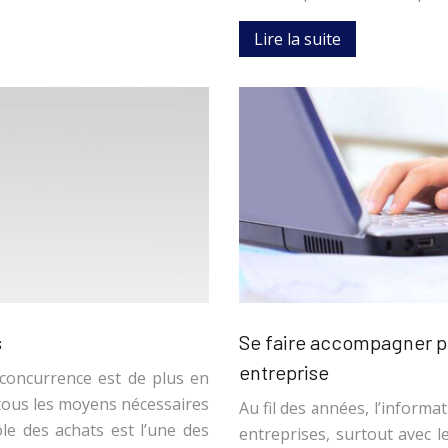
Lire la suite
s
Se faire accompagner p
entreprise
concurrence est de plus en
 tous les moyens nécessaires
Au fil des années, l’informa
ôle des achats est l’une des
entreprises, surtout avec l