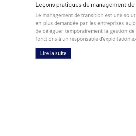
Leçons pratiques de management de t
Le management de transition est une solu
en plus demandée par les entreprises aujou
de déléguer temporairement la gestion de l
fonctions à un responsable d’exploitation ex
Lire la suite