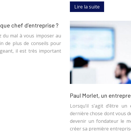
Lire la suite
que chef d’entreprise ?
ez du mal à vous imposer au
in de plus de conseils pour
geant, il est très important
Paul Morlet, un entrepr
Lorsqu’il s’agit d’être u
dernière chose dont vous de
devenir un fondateur le 
créer sa première entrepris