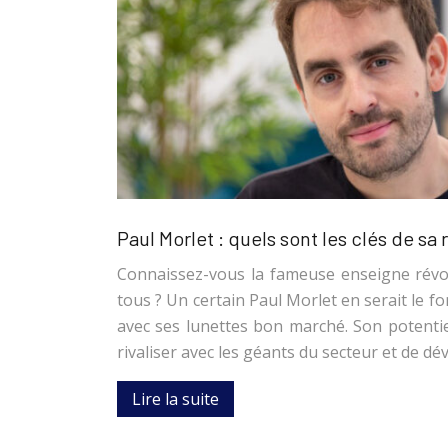
Paul Morlet : quels sont les clés de sa 
Connaissez-vous la fameuse enseigne révol
tous ? Un certain Paul Morlet en serait le fond
avec ses lunettes bon marché. Son potentie
rivaliser avec les géants du secteur et de d
Lire la suite