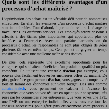
Quels sont les différents avantages d’un
processus d’achat maîtrisé ?
L’optimisation des achats est un véritable défi pour de nombreuses
entreprises. En effet, les avantages d’un processus d’achat maîtrisé
sont innombrables. Tout d’abord, il permet de réduire la charge de
travail dans les différents services. Les employés seront désormais
affectés à des tâches plus importantes qui apporteront plus de
bénéfices à l’entreprise. Avec une parfaite harmonisation du
processus d’achat, les responsables ne sont plus obligés de gérer
plusieurs tâches en même temps. Cela permet de gagner un temps
considérable avec une meilleure maîtrise des risques.
De plus, cela représente une excellente opportunité pour les
entreprises qui souhaitent bénéficier d’un produit de qualité à un prix
compétitif. En utilisant une
centrale d’achat
par exemple, vous
pouvez plus facilement trouver les meilleures offres du marché. De
plus, grâce à ce
groupement d’achat
, vous gagnez en compétitivité
tout en faisant des économies sur votre budget. Des sites comme
achatcentrale.fr
, vous permettent de calculer à l’avance les
économies que vous pouvez réaliser en optant pour ce système, très
prisé par les commerces et les entreprises. Que vous soyez une TPE,
une PME ou une entreprise individuelle, vous trouverez tous les
conseils nécessaires pour gérer plus efficacement votre processus