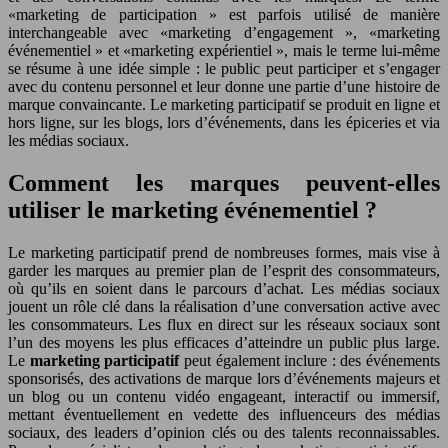
«marketing de participation » est parfois utilisé de manière
interchangeable avec «marketing d’engagement », «marketing
événementiel » et «marketing expérientiel », mais le terme lui-même
se résume à une idée simple : le public peut participer et s’engager
avec du contenu personnel et leur donne une partie d’une histoire de
marque convaincante. Le marketing participatif se produit en ligne et
hors ligne, sur les blogs, lors d’événements, dans les épiceries et via
les médias sociaux.
Comment les marques peuvent-elles
utiliser le marketing événementiel ?
Le marketing participatif prend de nombreuses formes, mais vise à
garder les marques au premier plan de l’esprit des consommateurs,
où qu’ils en soient dans le parcours d’achat. Les médias sociaux
jouent un rôle clé dans la réalisation d’une conversation active avec
les consommateurs. Les flux en direct sur les réseaux sociaux sont
l’un des moyens les plus efficaces d’atteindre un public plus large.
Le
marketing participatif
peut également inclure : des événements
sponsorisés, des activations de marque lors d’événements majeurs et
un blog ou un contenu vidéo engageant, interactif ou immersif,
mettant éventuellement en vedette des influenceurs des médias
sociaux, des leaders d’opinion clés ou des talents reconnaissables.