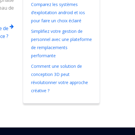
e phase
Comparez les systèmes
leau de
d’exploitation android et ios
pour faire un choix éclairé
e de
Simplifiez votre gestion de
ce ?
personnel avec une plateforme
de remplacements
performante
Comment une solution de
conception 3D peut
révolutionner votre approche
créative ?