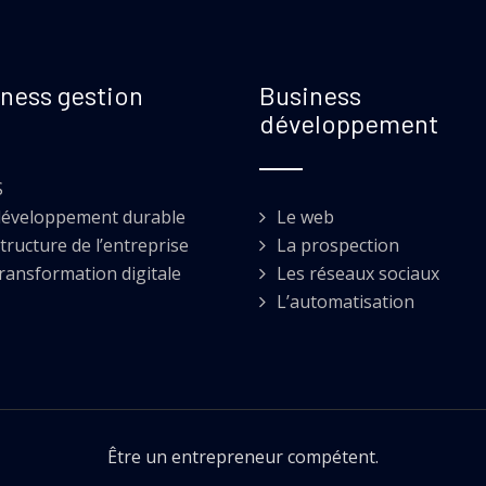
ness gestion
Business
développement
S
développement durable
Le web
tructure de l’entreprise
La prospection
transformation digitale
Les réseaux sociaux
L’automatisation
Être un entrepreneur compétent.