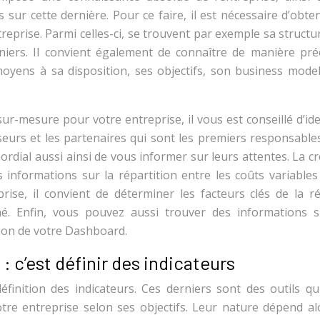
 sur cette dernière. Pour ce faire, il est nécessaire d’obte
reprise. Parmi celles-ci, se trouvent par exemple sa structu
rniers. Il convient également de connaître de manière préc
moyens à sa disposition, ses objectifs, son business model
ur-mesure pour votre entreprise, il vous est conseillé d’ide
isseurs et les partenaires qui sont les premiers responsable
ordial aussi ainsi de vous informer sur leurs attentes. La c
informations sur la répartition entre les coûts variables 
ise, il convient de déterminer les facteurs clés de la ré
é. Enfin, vous pouvez aussi trouver des informations s
tion de votre Dashboard.
 c’est définir des indicateurs
finition des indicateurs. Ces derniers sont des outils qu
tre entreprise selon ses objectifs. Leur nature dépend al