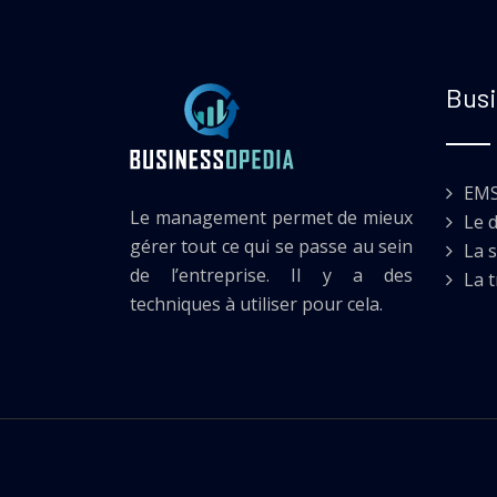
Busi
EM
Le management permet de mieux
Le 
gérer tout ce qui se passe au sein
La s
de l’entreprise. Il y a des
La 
techniques à utiliser pour cela.