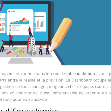
communément connue sous le nom de
tableau de bord
, vous 
rts entre la réalité et la prévision. Le Dashboard occupe e
gestion de tout manager, dirigeant, chef d’équipe, cadre, e
 vos collaborateurs, il est indispensable de prendre en 
 outil pour votre activité.
st définir ses besoins