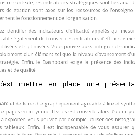
ns ce contexte, les indicateurs stratégiques sont liés aux ob
eurs de gestion sont axés sur les ressources de l’enseigne 
cernent le fonctionnement de l’organisation.
 identifier des indicateurs d’efficacité appelés qui mesur
 possible également de trouver des indicateurs d’efficience m
 utilisées et optimisées. Vous pouvez aussi intégrer des indi
ploiement d’un élément tel que le niveau d’avancement d’u
tratégie. Enfin, le Dashboard exige la présence des indic
es et de qualité.
c’est mettre en place une présenta
ware
et de le rendre graphiquement agréable à lire et synth
ux pages en moyenne. Il vous est conseillé alors d’opter po
à exploiter. Vous pouvez par exemple utiliser des histogr
 tableaux. Enfin, il est indispensable de vous assurer q