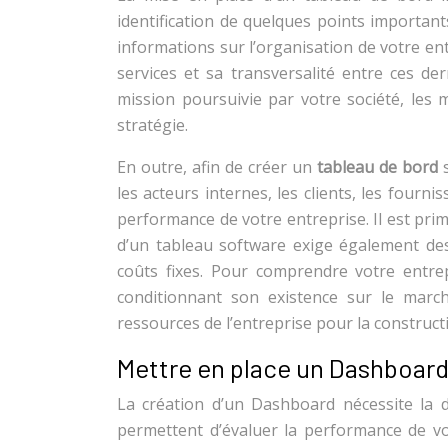
identification de quelques points importants
informations sur l’organisation de votre ent
services et sa transversalité entre ces de
mission poursuivie par votre société, les 
stratégie.
En outre, afin de créer un
tableau de bord
s
les acteurs internes, les clients, les fourn
performance de votre entreprise. Il est prim
d’un tableau software exige également des 
coûts fixes. Pour comprendre votre entrepr
conditionnant son existence sur le march
ressources de l’entreprise pour la construc
Mettre en place un Dashboard :
La création d’un Dashboard nécessite la dé
permettent d’évaluer la performance de vo