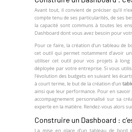
Avant tout, il convient de préciser qu’il n’
compte tenu de ses particularités, de ses be
la capacité sont communs à toutes les ensei
Dashboard dont vous avez besoin pour votre 
Pour ce faire, la création d’un tableau de 
cet outil qui permet notamment d’avoir un 
utiliser cet outil pour vos projets à long
déployée par votre entreprise. Si vous utili
l’évolution des budgets en suivant les écarts
à court terme, le but de la création d’un
tab
ainsi que leur performance. Pour en savoir p
accompagnement personnalisé sur sa créati
experte en la matière. Rendez-vous alors s
Construire un Dashboard : c’
La mise en place d’un tableau de bord i