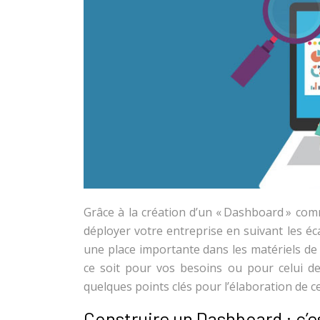
Grâce à la création d’un « Dashboard » 
déployer votre entreprise en suivant les éca
une place importante dans les matériels de 
ce soit pour vos besoins ou pour celui de
quelques points clés pour l’élaboration de cet
Construire un Dashboard : c’e