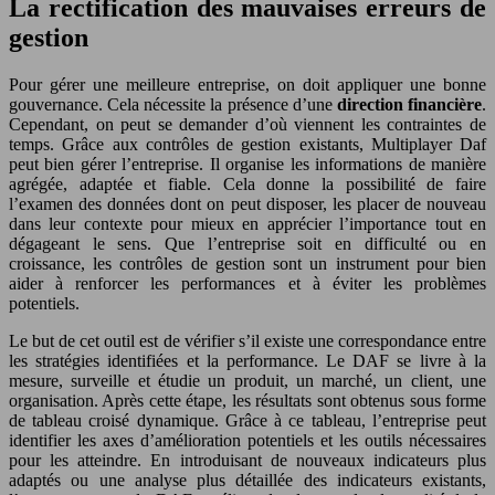
La rectification des mauvaises erreurs de
gestion
Pour gérer une meilleure entreprise, on doit appliquer une bonne
gouvernance. Cela nécessite la présence d’une
direction financière
.
Cependant, on peut se demander d’où viennent les contraintes de
temps. Grâce aux contrôles de gestion existants, Multiplayer Daf
peut bien gérer l’entreprise. Il organise les informations de manière
agrégée, adaptée et fiable. Cela donne la possibilité de faire
l’examen des données dont on peut disposer, les placer de nouveau
dans leur contexte pour mieux en apprécier l’importance tout en
dégageant le sens. Que l’entreprise soit en difficulté ou en
croissance, les contrôles de gestion sont un instrument pour bien
aider à renforcer les performances et à éviter les problèmes
potentiels.
Le but de cet outil est de vérifier s’il existe une correspondance entre
les stratégies identifiées et la performance. Le DAF se livre à la
mesure, surveille et étudie un produit, un marché, un client, une
organisation. Après cette étape, les résultats sont obtenus sous forme
de tableau croisé dynamique. Grâce à ce tableau, l’entreprise peut
identifier les axes d’amélioration potentiels et les outils nécessaires
pour les atteindre. En introduisant de nouveaux indicateurs plus
adaptés ou une analyse plus détaillée des indicateurs existants,