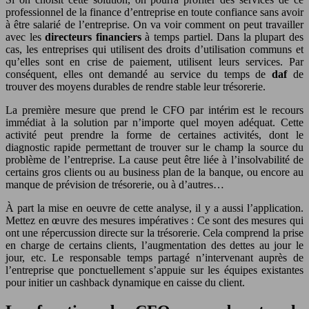
professionnel de la finance d’entreprise en toute confiance sans avoir
à être salarié de l’entreprise. On va voir comment on peut travailler
avec les
directeurs financiers
à temps partiel. Dans la plupart des
cas, les entreprises qui utilisent des droits d’utilisation communs et
qu’elles sont en crise de paiement, utilisent leurs services. Par
conséquent, elles ont demandé au service du temps de
daf
de
trouver des moyens durables de rendre stable leur trésorerie.
La première mesure que prend le CFO par intérim est le recours
immédiat à la solution par n’importe quel moyen adéquat. Cette
activité peut prendre la forme de certaines activités, dont le
diagnostic rapide permettant de trouver sur le champ la source du
problème de l’entreprise. La cause peut être liée à l’insolvabilité de
certains gros clients ou au business plan de la banque, ou encore au
manque de prévision de trésorerie, ou à d’autres…
À part la mise en oeuvre de cette analyse, il y a aussi l’application.
Mettez en œuvre des mesures impératives : Ce sont des mesures qui
ont une répercussion directe sur la trésorerie. Cela comprend la prise
en charge de certains clients, l’augmentation des dettes au jour le
jour, etc. Le responsable temps partagé n’intervenant auprès de
l’entreprise que ponctuellement s’appuie sur les équipes existantes
pour initier un cashback dynamique en caisse du client.