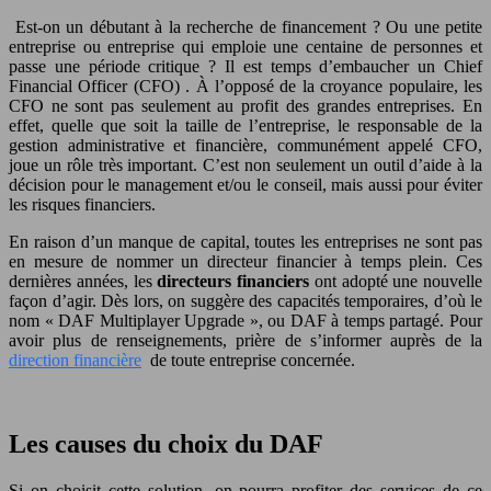
Est-on un débutant à la recherche de financement ? Ou une petite
entreprise ou entreprise qui emploie une centaine de personnes et
passe une période critique ? Il est temps d’embaucher un Chief
Financial Officer (CFO) . À l’opposé de la croyance populaire, les
CFO ne sont pas seulement au profit des grandes entreprises. En
effet, quelle que soit la taille de l’entreprise, le responsable de la
gestion administrative et financière, communément appelé CFO,
joue un rôle très important. C’est non seulement un outil d’aide à la
décision pour le management et/ou le conseil, mais aussi pour éviter
les risques financiers.
En raison d’un manque de capital, toutes les entreprises ne sont pas
en mesure de nommer un directeur financier à temps plein. Ces
dernières années, les
directeurs financiers
ont adopté une nouvelle
façon d’agir. Dès lors, on suggère des capacités temporaires, d’où le
nom « DAF Multiplayer Upgrade », ou DAF à temps partagé. Pour
avoir plus de renseignements, prière de s’informer auprès de la
direction financière
de toute entreprise concernée.
Les causes du choix du DAF
Si on choisit cette solution, on pourra profiter des services de ce