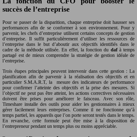
La fonction du CFO pour booster le
succès de l’entreprise
Pour se passer de la disparition, chaque entreprise doit hausser ses
performances afin de se conformer à son environnement. Pour y
parvenir, les chefs d’entreprise utilisent certains concepts de gestion
d’entreprise. Il suffit particulièrement d’utiliser les ressources de
l’entreprise dans le but d’aboutir aux objectifs identifiés dans le
cadre de la méthode utilisée. En effet, la fonction du
daf
à temps
partagé est de mieux comprendre la stratégie de gestion idéale de
l’entreprise.
Trois étapes principales peuvent intervenir dans cette gestion : La
planification afin de parvenir à la réalisation des objectifs et en
particulier S.M.A.R.T, la mesure des indicateurs de performance
pour confirmer l’atteinte des objectifs et la prise des mesures. Si
l’objectif ne peut pas être atteint, les actions correctives nécessaires
doivent être prises pour améliorer le faisceau. Avec son rôle,
Timeshare installe des outils pour aider les gestionnaires à mieux
gérer facilement leurs entreprises. Comme il ne fonctionne qu’à
temps partiel, les appareils que l’on porte seront testés dans le temps.
En revanche, cette formule peut être mise à la disposition de
l’entrepreneur pendant un temps plus ou moins appréciable.