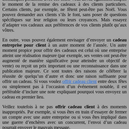
le moment de la remise des cadeaux à des clients particuliers.
Certains clients, par exemple, ne fêtent peut-être pas Noël. Vous
pouvez demander aux clients s’ils le font, sans poser de questions
spécifiques sur leur religion ou leurs croyances. Mais essayez
d’adapter vos cadeaux aux préférences de vos clients plutôt qu’aux
vôtres.
En outre, vous pouvez également envisager d’envoyer un
cadeau
entreprise pour client
à un autre moment de l’année. Un autre
moment propice pour offrir des cadeaux est celui où une entreprise
atteint une réalisation majeure (par exemple, ses ventes ont peut-être
augmenté de manière significative pour atteindre un objectif de
vente) ou reçoit un prix important ou une reconnaissance dans une
publication majeure. Ce sont toutes des raisons de célébrer la
réussite de quelqu’un d’autre et donc une raison suffisante pour
offrir un cadeau. Si vous voulez
offrir cadeau client
entre deux fêtes
ou simplement pas à l’occasion d’un événement notable, il est
préférable d’inclure une note expliquant pourquoi vous envoyez un
cadeau en premier lieu.
Veillez toutefois à ne pas
offrir cadeau client
à des moments
inappropriés. Par exemple, si vous êtes en train d’essayer de fermer
un compte avec une autre entreprise ou si vous êtes impliqué dans
une guerre d’enchères avec un concurrent, l’envoi d’un cadeau
pourrait envoyer le mauvais message.