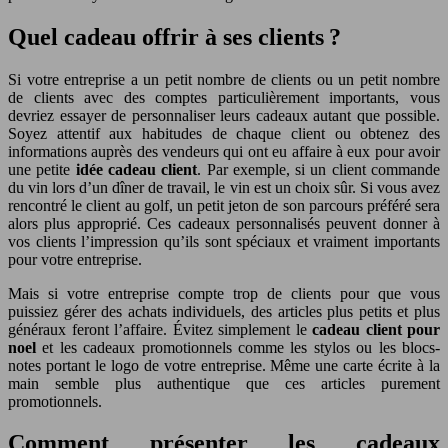
Quel cadeau offrir à ses clients ?
Si votre entreprise a un petit nombre de clients ou un petit nombre
de clients avec des comptes particulièrement importants, vous
devriez essayer de personnaliser leurs cadeaux autant que possible.
Soyez attentif aux habitudes de chaque client ou obtenez des
informations auprès des vendeurs qui ont eu affaire à eux pour avoir
une petite
idée cadeau client
. Par exemple, si un client commande
du vin lors d’un dîner de travail, le vin est un choix sûr. Si vous avez
rencontré le client au golf, un petit jeton de son parcours préféré sera
alors plus approprié. Ces cadeaux personnalisés peuvent donner à
vos clients l’impression qu’ils sont spéciaux et vraiment importants
pour votre entreprise.
Mais si votre entreprise compte trop de clients pour que vous
puissiez gérer des achats individuels, des articles plus petits et plus
généraux feront l’affaire. Évitez simplement le
cadeau client pour
noel
et les cadeaux promotionnels comme les stylos ou les blocs-
notes portant le logo de votre entreprise. Même une carte écrite à la
main semble plus authentique que ces articles purement
promotionnels.
Comment présenter les cadeaux