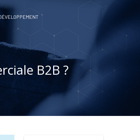
 DÉVELOPPEMENT
rciale B2B ?