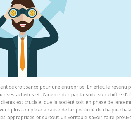
ent de croissance pour une entreprise. En effet, le revenu 
er ses activités et d’augmenter par la suite son chiffre d’af
clients est cruciale, que la société soit en phase de lance
vent plus complexe à cause de la spécificité de chaque chal
ues appropriées et surtout un véritable savoir-faire prouv