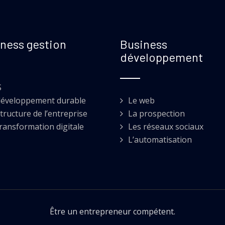
ness gestion
Business
développement
S
développement durable
Le web
tructure de l’entreprise
La prospection
transformation digitale
Les réseaux sociaux
L’automatisation
Être un entrepreneur compétent.