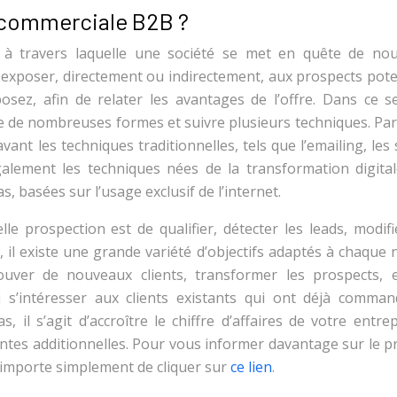
n commerciale B2B ?
 à travers laquelle une société se met en quête de no
à exposer, directement ou indirectement, aux prospects pote
osez, afin de relater les avantages de l’offre. Dans ce se
 de nombreuses formes et suivre plusieurs techniques. Par
ant les techniques traditionnelles, tels que l’emailing, les
également les techniques nées de la transformation digital
s, basées sur l’usage exclusif de l’internet.
elle prospection est de qualifier, détecter les leads, modif
t, il existe une grande variété d’objectifs adaptés à chaque 
uver de nouveaux clients, transformer les prospects, e
s’intéresser aux clients existants qui ont déjà comman
s, il s’agit d’accroître le chiffre d’affaires de votre entre
 ventes additionnelles. Pour vous informer davantage sur le p
 importe simplement de cliquer sur
ce lien
.