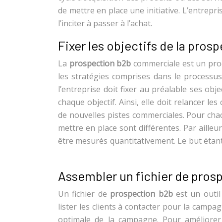
de mettre en place une initiative. L’entrepri
l’inciter à passer à l’achat.
Fixer les objectifs de la pr
La
prospection b2b
commerciale est un proc
les stratégies comprises dans le processus
l’entreprise doit fixer au préalable ses obj
chaque objectif. Ainsi, elle doit relancer l
de nouvelles pistes commerciales. Pour chacu
mettre en place sont différentes. Par ailleu
être mesurés quantitativement. Le but étant 
Assembler un fichier de prosp
Un fichier de
prospection b2b
est un outil
lister les clients à contacter pour la campa
optimale de la campagne. Pour améliorer sa