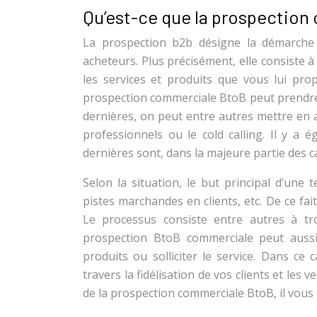
Qu’est-ce que la prospectio
La prospection b2b désigne la démarche
acheteurs. Plus précisément, elle consiste 
les services et produits que vous lui prop
prospection commerciale BtoB peut prendre
dernières, on peut entre autres mettre en av
professionnels ou le cold calling. Il y a 
dernières sont, dans la majeure partie des ca
Selon la situation, le but principal d’une t
pistes marchandes en clients, etc. De ce fai
Le processus consiste entre autres à tro
prospection BtoB commerciale peut aussi 
produits ou solliciter le service. Dans ce ca
travers la fidélisation de vos clients et les
de la prospection commerciale BtoB, il vous