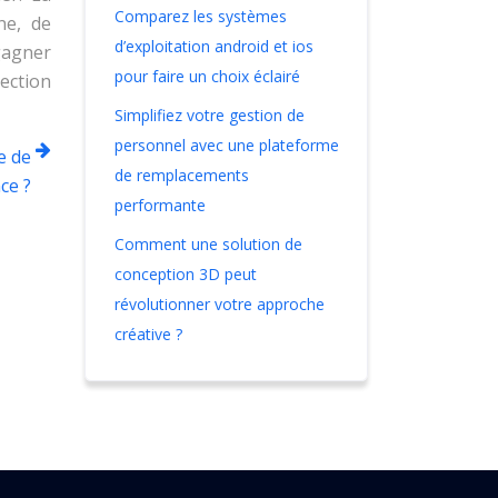
Comparez les systèmes
ne, de
d’exploitation android et ios
 gagner
pour faire un choix éclairé
ection
Simplifiez votre gestion de
personnel avec une plateforme
e de
de remplacements
ce ?
performante
Comment une solution de
conception 3D peut
révolutionner votre approche
créative ?