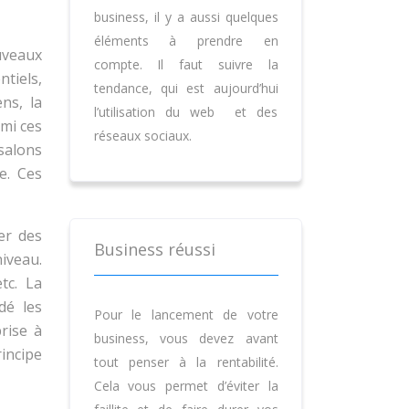
business, il y a aussi quelques
éléments à prendre en
uveaux
compte. Il faut suivre la
ntiels,
tendance, qui est aujourd’hui
ns, la
l’utilisation du web et des
mi ces
réseaux sociaux.
 salons
e. Ces
ier des
Business réussi
niveau.
tc. La
dé les
Pour le lancement de votre
prise à
business, vous devez avant
rincipe
tout penser à la rentabilité.
Cela vous permet d’éviter la