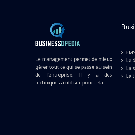
Busi
EM
Le management permet de mieux
Le 
gérer tout ce qui se passe au sein
La s
de l’entreprise. Il y a des
La 
techniques à utiliser pour cela.