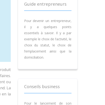
Guide entrepreneurs
Pour devenir un entrepreneur,
il y a quelques points
essentiels à savoir. Il y a par
exemple le choix de l’activité, le
choix du statut, le choix de
l’emplacement ainsi que la
domiciliation.
produit
faires.
ment ou
Conseils business
and. La
é en la
Pour le lancement de son