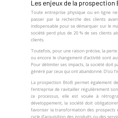
Les enjeux de la prospectio
Toute entreprise physique ou en ligne ne 
passer par la recherche des clients avant
indispensable pour se démarquer sur le mar
société perd plus de 20 % de ses clients al
clients.
Toutefois, pour une raison précise, la perte de
ou encore le changement d’activité sont aut
Pour délimiter ses impacts, la société doit 
généré par ceux qui ont abandonné. D’où l’
La prospection BtoB permet également de 
l’entreprise de ravitailler régulièrement s
ce processus, elle est vouée à rétrogr
développement, la société doit obligatoire
favoriser la transformation des prospects e
cycle d’acquisition des produits ou des ser