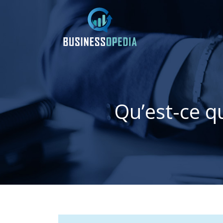
Qu’est-ce q