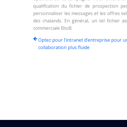
qualification du fichier de prospection p
personnaliser les messages et les offres se
des chalands. En général, un tel fichier a
commerciale BtoB.
Optez pour l’intranet d’entreprise pour u
collaboration plus fluide