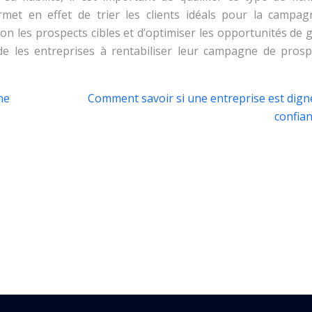
ermet en effet de trier les clients idéals pour la campag
lon les prospects cibles et d’optimiser les opportunités de
ide les entreprises à rentabiliser leur campagne de prosp
ne
Comment savoir si une entreprise est dign
confian