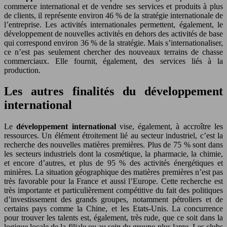
commerce international et de vendre ses services et produits à plus
de clients, il représente environ 46 % de la stratégie internationale de
l’entreprise. Les activités internationales permettent, également, le
développement de nouvelles activités en dehors des activités de base
qui correspond environ 36 % de la stratégie. Mais s’internationaliser,
ce n’est pas seulement chercher des nouveaux terrains de chasse
commerciaux. Elle fournit, également, des services liés à la
production.
Les autres finalités du développement
international
Le
développement international
vise, également, à accroître les
ressources. Un élément étroitement lié au secteur industriel, c’est la
recherche des nouvelles matières premières. Plus de 75 % sont dans
les secteurs industriels dont la cosmétique, la pharmacie, la chimie,
et encore d’autres, et plus de 95 % des activités énergétiques et
minières. La situation géographique des matières premières n’est pas
très favorable pour la France et aussi l’Europe. Cette recherche est
très importante et particulièrement compétitive du fait des politiques
d’investissement des grands groupes, notamment pétroliers et de
certains pays comme la Chine, et les Etats-Unis. La concurrence
pour trouver les talents est, également, très rude, que ce soit dans la
logique locale de la filiale ou au sein du groupe plus large. Les clubs