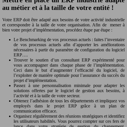
Mettre en place un ERP industrie adapté
au métier et à la taille de votre entité !
Votre ERP doit être adapté aux besoins de votre activité industrielle
et correspondre à la taille de votre organisation. Afin de mener à
bien votre projet d’implémentation, procédez étape par étape :
Le Benchmarking de vos processus actuels : faites l’inventaire
de vos processus actuels afin d’apporter les améliorations
nécessaires à partir du paramètre de configuration du logiciel
ERP….
Trouver le soutien d’un consultant ERP expérimenté pour
vous accompagner dans chaque phase de l’implémentation.
Ceci dans le but d’augmenter l’efficacité du logiciel, de
l’exploiter de manière optimale pour l’assurance du succès du
projet d’implémentation.
Passez à une personnalisation minimale pour adapter les
solutions offertes par le logiciel de gestion aux besoins, à
l’activité et à la taille de votre secteur.
Obtenez l’adhésion de tous les départements et impliquez vos
employés dans le projet ERP grâce à un plan de
communication efficace.
Organisez régulièrement des réunions stratégiques et identifiez
les utilisateurs habilités. Vous pourrez compter sur ces fers de
lance dans votre stratégie de gestion du changement.