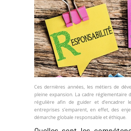
Ces dernières années, les métiers de déve
pleine expansion. La cadre réglementaire d
régulière afin de guider et d’encadrer 
entreprises s’emparent, en effet, des enj
démarche globale responsable et éthique.
Quelles sont les compétence