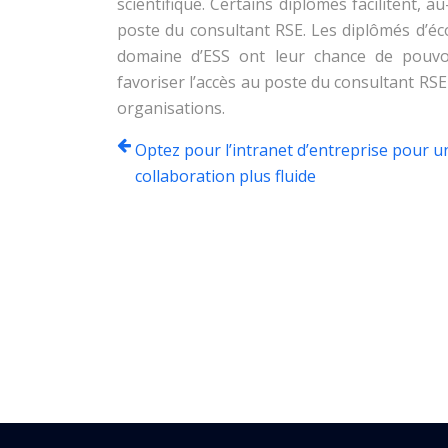
scientifique. Certains diplômes facilitent, a
poste du consultant RSE. Les diplômés d’écol
domaine d’ESS ont leur chance de pouvo
favoriser l’accès au poste du consultant R
organisations.
Optez pour l’intranet d’entreprise pour u
collaboration plus fluide