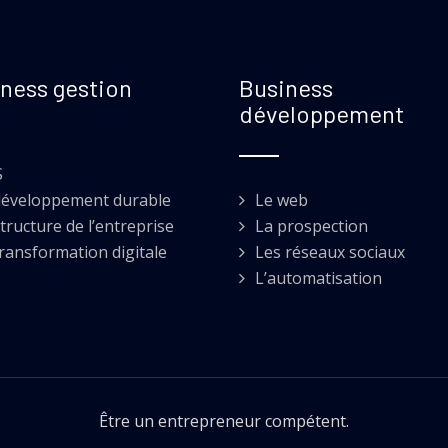
ness gestion
Business
développement
S
développement durable
Le web
tructure de l’entreprise
La prospection
transformation digitale
Les réseaux sociaux
L’automatisation
Être un entrepreneur compétent.