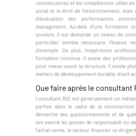
connaissances et les compétences utiles en l
social et le droit de l’environnement, mais
d’évaluation des performances envir
management. Au-delà d’une formation ini
souvent, il est demandé un niveau de conna
particulier semble nécessaire. Finance r
d’exemple. De plus, l’expérience profess
formation continue. Il existe des professio
pour mieux savoir la structure. Il existe pl
métiers de développement durable, étant ac
Que faire après le consultant
Consultant RSE est généralement un métier 
parfois dans le cadre de la reconversion 
démarche des questionnements et de quête
ont exercé les postes de responsable ou d
l’achat-vente, le secteur financier se dirige