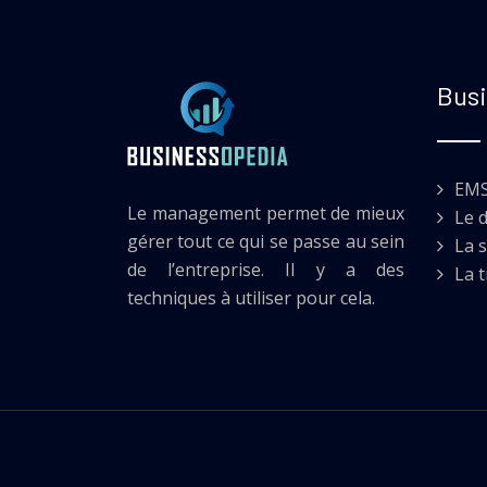
Busi
EM
Le management permet de mieux
Le 
gérer tout ce qui se passe au sein
La s
de l’entreprise. Il y a des
La 
techniques à utiliser pour cela.