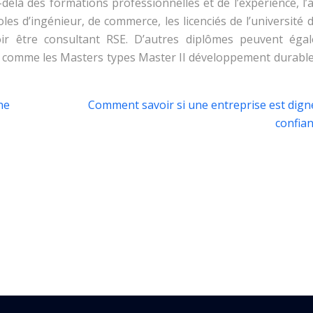
u-delà des formations professionnelles et de l’expérience, l’
es d’ingénieur, de commerce, les licenciés de l’université 
ir être consultant RSE. D’autres diplômes peuvent éga
SE comme les Masters types Master II développement durable 
ne
Comment savoir si une entreprise est dign
confian