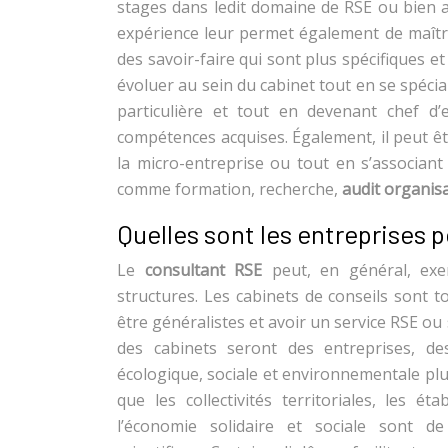
stages dans ledit domaine de RSE ou bien a
expérience leur permet également de maîtri
des savoir-faire qui sont plus spécifiques e
évoluer au sein du cabinet tout en se spécia
particulière et tout en devenant chef d’
compétences acquises. Également, il peut ê
la micro-entreprise ou tout en s’associant
comme formation, recherche,
audit organis
Quelles sont les entreprises 
Le
consultant RSE
peut, en général, ex
structures. Les cabinets de conseils sont t
être généralistes et avoir un service RSE ou
des cabinets seront des entreprises, d
écologique, sociale et environnementale pl
que les collectivités territoriales, les é
l’économie solidaire et sociale sont de