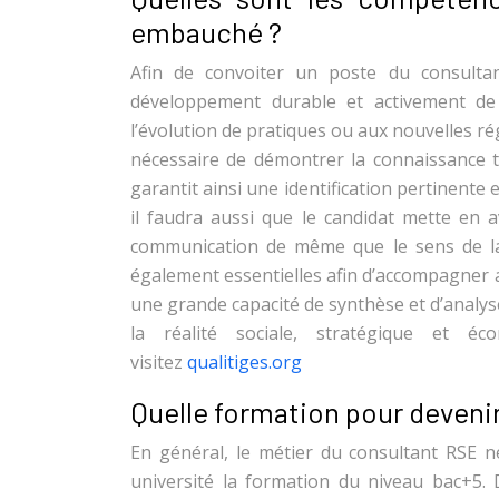
embauché ?
Afin de convoiter un poste du consultan
développement durable et activement de 
l’évolution de pratiques ou aux nouvelles ré
nécessaire de démontrer la connaissance te
garantit ainsi une identification pertinente
il faudra aussi que le candidat mette en 
communication de même que le sens de la 
également essentielles afin d’accompagner au
une grande capacité de synthèse et d’analyse
la réalité sociale, stratégique et é
visitez
qualitiges.org
Quelle formation pour deveni
En général, le métier du consultant RSE n
université la formation du niveau bac+5. 