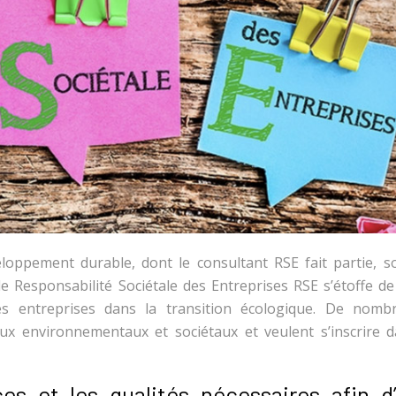
loppement durable, dont le consultant RSE fait partie, s
e Responsabilité Sociétale des Entreprises RSE s’étoffe de
les entreprises dans la transition écologique. De nomb
eux environnementaux et sociétaux et veulent s’inscrire d
s et les qualités nécessaires afin d’