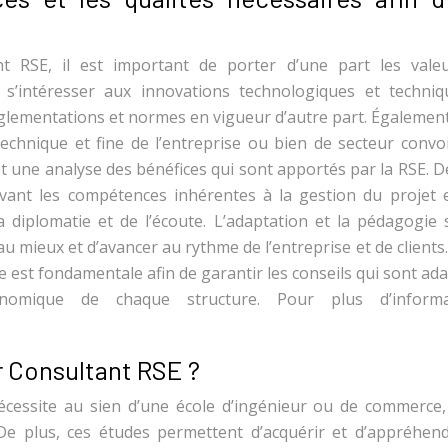
t RSE, il est important de porter d’une part les vale
s’intéresser aux innovations technologiques et techniq
glementations et normes en vigueur d’autre part. Également,
chnique et fine de l’entreprise ou bien de secteur convoi
 et une analyse des bénéfices qui sont apportés par la RSE. D
avant les compétences inhérentes à la gestion du projet e
diplomatie et de l’écoute. L’adaptation et la pédagogie 
 mieux et d’avancer au rythme de l’entreprise et de clients.
 est fondamentale afin de garantir les conseils qui sont ad
conomique de chaque structure. Pour plus d’informa
r Consultant RSE ?
écessite au sien d’une école d’ingénieur ou de commerce,
De plus, ces études permettent d’acquérir et d’appréhend