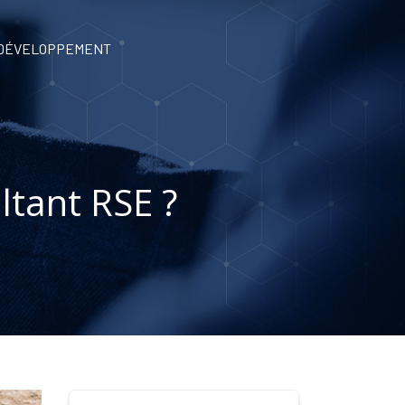
 DÉVELOPPEMENT
ltant RSE ?