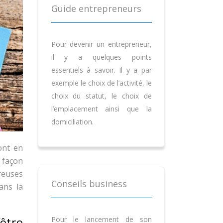
Guide entrepreneurs
Pour devenir un entrepreneur,
il y a quelques points
essentiels à savoir. Il y a par
exemple le choix de l’activité, le
choix du statut, le choix de
l’emplacement ainsi que la
domiciliation.
ont en
 façon
reuses
Conseils business
ans la
être
Pour le lancement de son