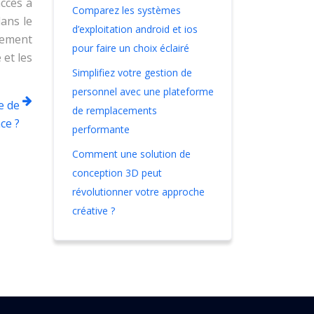
accès à
Comparez les systèmes
dans le
d’exploitation android et ios
lement
pour faire un choix éclairé
et les
Simplifiez votre gestion de
personnel avec une plateforme
e de
de remplacements
ce ?
performante
Comment une solution de
conception 3D peut
révolutionner votre approche
créative ?