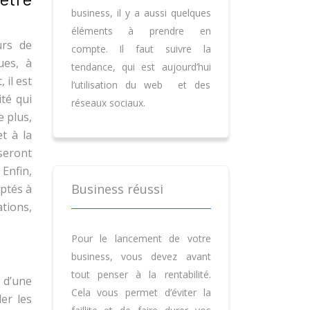
business, il y a aussi quelques
éléments à prendre en
urs de
compte. Il faut suivre la
ues, à
tendance, qui est aujourd’hui
 il est
l’utilisation du web et des
té qui
réseaux sociaux.
e plus,
t à la
seront
 Enfin,
Business réussi
aptés à
tions,
Pour le lancement de votre
business, vous devez avant
tout penser à la rentabilité.
 d’une
Cela vous permet d’éviter la
er les