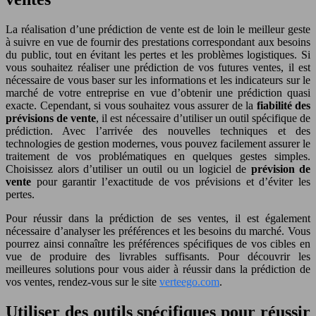
La réalisation d’une prédiction de vente est de loin le meilleur geste
à suivre en vue de fournir des prestations correspondant aux besoins
du public, tout en évitant les pertes et les problèmes logistiques. Si
vous souhaitez réaliser une prédiction de vos futures ventes, il est
nécessaire de vous baser sur les informations et les indicateurs sur le
marché de votre entreprise en vue d’obtenir une prédiction quasi
exacte. Cependant, si vous souhaitez vous assurer de la
fiabilité des
prévisions de vente
, il est nécessaire d’utiliser un outil spécifique de
prédiction. Avec l’arrivée des nouvelles techniques et des
technologies de gestion modernes, vous pouvez facilement assurer le
traitement de vos problématiques en quelques gestes simples.
Choisissez alors d’utiliser un outil ou un logiciel de
prévision de
vente
pour garantir l’exactitude de vos prévisions et d’éviter les
pertes.
Pour réussir dans la prédiction de ses ventes, il est également
nécessaire d’analyser les préférences et les besoins du marché. Vous
pourrez ainsi connaître les préférences spécifiques de vos cibles en
vue de produire des livrables suffisants. Pour découvrir les
meilleures solutions pour vous aider à réussir dans la prédiction de
vos ventes, rendez-vous sur le site
verteego.com
.
Utiliser des outils spécifiques pour réussir