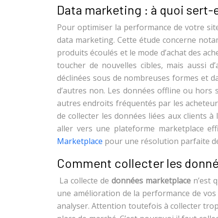
Data marketing : à quoi sert-e
Pour optimiser la performance de votre sit
data marketing. Cette étude concerne notamm
produits écoulés et le mode d’achat des ac
toucher de nouvelles cibles, mais aussi d
déclinées sous de nombreuses formes et dans
d’autres non. Les données offline ou hors 
autres endroits fréquentés par les acheteur
de collecter les données liées aux clients à l
aller vers une plateforme marketplace e
Marketplace
pour une résolution parfaite de
Comment collecter les donné
La collecte de
données marketplace
n’est q
une amélioration de la performance de vos p
analyser. Attention toutefois à collecter tr