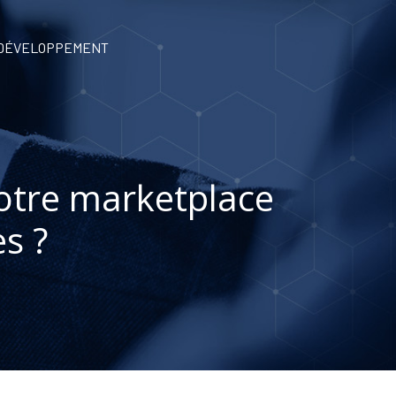
 DÉVELOPPEMENT
otre marketplace
s ?