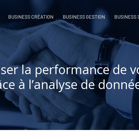
BUSINESS CRÉATION
BUSINESS GESTION
BUSINESS
er la performance de v
âce à l’analyse de donnée