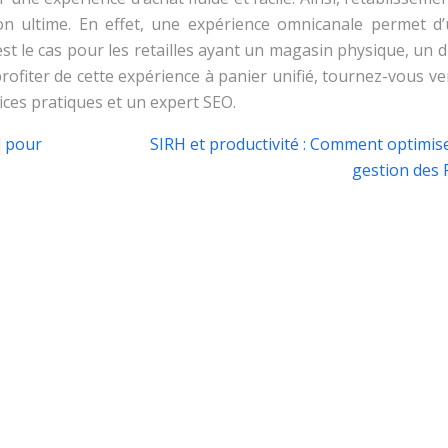
on ultime. En effet, une expérience omnicanale permet d’u
’est le cas pour les retailles ayant un magasin physique, un d
fiter de cette expérience à panier unifié, tournez-vous ve
ices pratiques et un expert SEO.
l pour
SIRH et productivité : Comment optimise
gestion des 