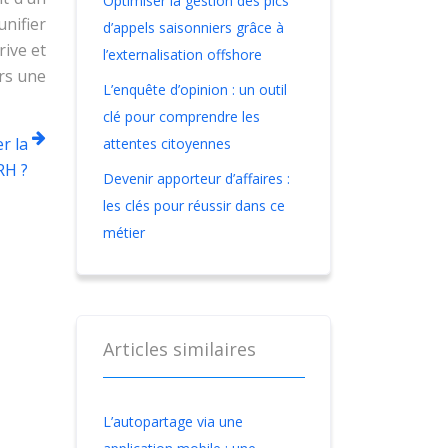
Optimiser la gestion des pics
nifier
d’appels saisonniers grâce à
rive et
l’externalisation offshore
rs une
L’enquête d’opinion : un outil
clé pour comprendre les
r la
attentes citoyennes
RH ?
Devenir apporteur d’affaires :
les clés pour réussir dans ce
métier
Articles similaires
L’autopartage via une