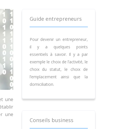
Guide entrepreneurs
Pour devenir un entrepreneur,
il y a quelques points
essentiels à savoir. Il y a par
exemple le choix de l’activité, le
choix du statut, le choix de
l’emplacement ainsi que la
domiciliation.
et une
établir
er une
Conseils business