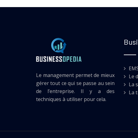
Busi
EM
Le management permet de mieux
Le 
gérer tout ce qui se passe au sein
La s
de l’entreprise. Il y a des
La 
techniques à utiliser pour cela.