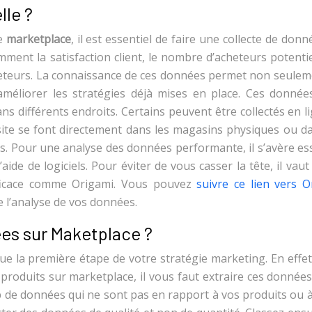
lle ?
e
marketplace
, il est essentiel de faire une collecte de don
ent la satisfaction client, le nombre d’acheteurs potentie
heteurs. La connaissance de ces données permet non seulem
’améliorer les stratégies déjà mises en place. Ces donnée
 différents endroits. Certains peuvent être collectés en l
site se font directement dans les magasins physiques ou da
s. Pour une analyse des données performante, il s’avère es
’aide de logiciels. Pour éviter de vous casser la tête, il vau
fficace comme Origami. Vous pouvez
suivre ce lien vers O
 l’analyse de vos données.
es sur Maketplace ?
ue la première étape de votre stratégie marketing. En effe
roduits sur marketplace, il vous faut extraire ces données
op de données qui ne sont pas en rapport à vos produits ou 